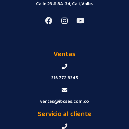
Calle 23 # 8A-34, Cali, Valle.
Ventas
316 772 8345
ventas@ibcsas.com.co
Servicio al cliente