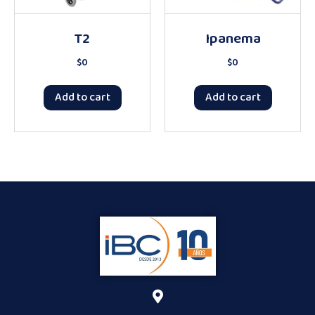
T2
Ipanema
$
0
$
0
Add to cart
Add to cart