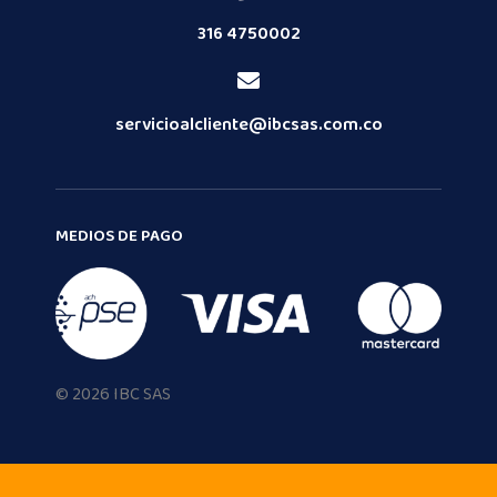
316 4750002
servicioalcliente@ibcsas.com.co
MEDIOS DE PAGO
© 2026 IBC SAS