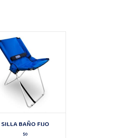
SILLA BAÑO FIJO
$
0