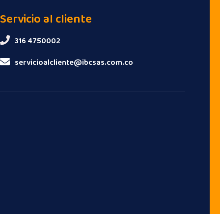
Servicio al cliente
316 4750002
servicioalcliente@ibcsas.com.co