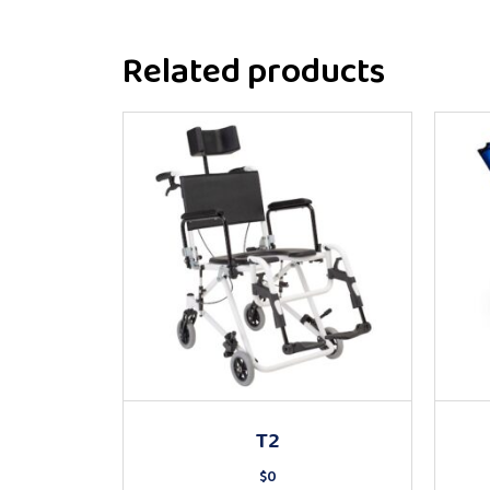
Related products
T2
$
0