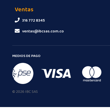
Ventas
316 772 8345
ventas@ibcsas.com.co
MEDIOS DE PAGO
© 2026 IBC SAS