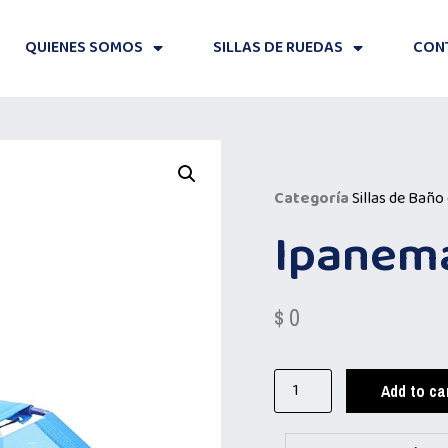
QUIENES SOMOS
SILLAS DE RUEDAS
CON
Categoría
Sillas de Baño 
Ipanem
$
0
Add to ca