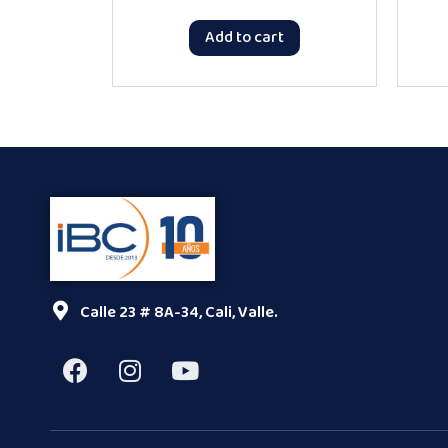
Add to cart
Calle 23 # 8A-34, Cali, Valle.