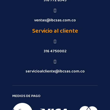
316 772 8345
ventas@ibcsas.com.co
Servicio al cliente
316 4750002
servicioalcliente@ibcsas.com.co
MEDIOS DE PAGO