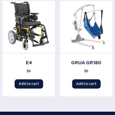
E4
GRUA GR180
$
0
$
0
Add to cart
Add to cart