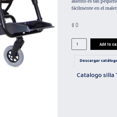
asiento es tan pequeñ
fácilmente en el malet
$
0
Add to ca
Descargar catálog
Catalogo silla 