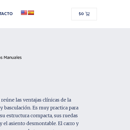
TACTO
$
0
as Manuales
 reúne las ventajas clínicas de la
 y basculación. Es muy practica para
a su estructura compacta, sus ruedas
 el asiento desmontable. El carro y