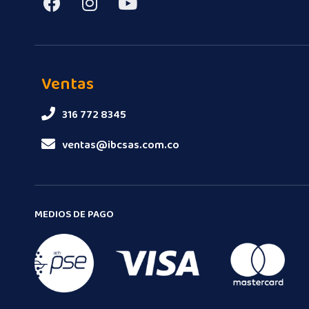
Ventas
316 772 8345
ventas@ibcsas.com.co
MEDIOS DE PAGO