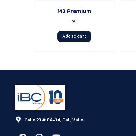
M3 Premium
$
0
Add to cart
Calle 23 # 8A-34, Cali, Valle.