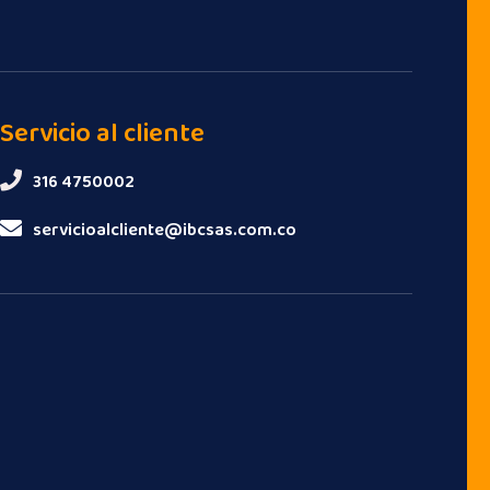
Servicio al cliente
316 4750002
servicioalcliente@ibcsas.com.co