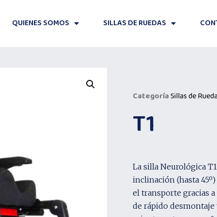
QUIENES SOMOS
SILLAS DE RUEDAS
CON
Categoría
Sillas de Rued
T1
La silla Neurológica T1
inclinación (hasta 45º)
el transporte gracias 
de rápido desmontaje y